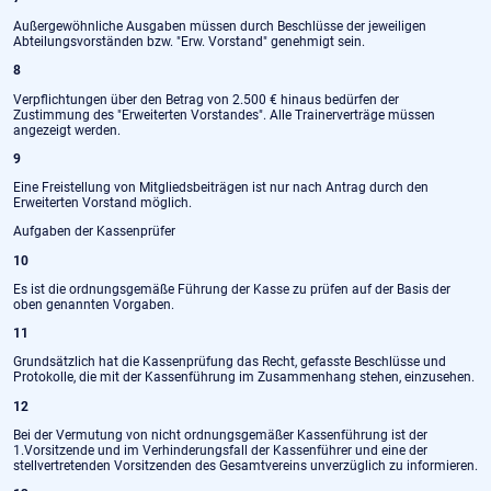
Außergewöhnliche Ausgaben müssen durch Beschlüsse der jeweiligen
Abteilungsvorständen bzw. "Erw. Vorstand" genehmigt sein.
8
Verpflichtungen über den Betrag von 2.500 € hinaus bedürfen der
Zustimmung des "Erweiterten Vorstandes". Alle Trainerverträge müssen
angezeigt werden.
9
Eine Freistellung von Mitgliedsbeiträgen ist nur nach Antrag durch den
Erweiterten Vorstand möglich.
Aufgaben der Kassenprüfer
10
Es ist die ordnungsgemäße Führung der Kasse zu prüfen auf der Basis der
oben genannten Vorgaben.
11
Grundsätzlich hat die Kassenprüfung das Recht, gefasste Beschlüsse und
Protokolle, die mit der Kassenführung im Zusammenhang stehen, einzusehen.
12
Bei der Vermutung von nicht ordnungsgemäßer Kassenführung ist der
1.Vorsitzende und im Verhinderungsfall der Kassenführer und eine der
stellvertretenden Vorsitzenden des Gesamtvereins unverzüglich zu informieren.