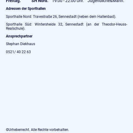
Freitag. SH Nord.
19:00 - 22:00 Uhr. Jugendliche&Mann.
Adressen der Sporthallen
Sporthalle Nord: Travestraße 26, Sennestadt (neben dem Hallenbad).
Sporthalle Süd: Wintersheide 32, Sennestadt (an der Theodor-Heuss-
Realschule).
Ansprechpartner
Stephan Diekhaus
0521/ 40 22 63
©Urheberrecht. Alle Rechte vorbehalten.